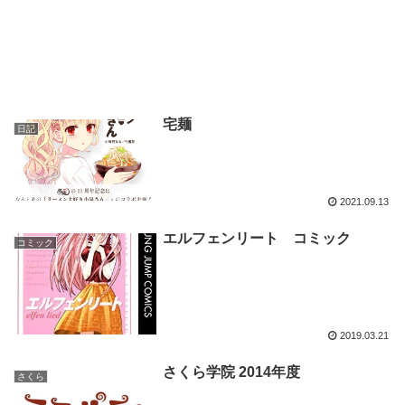
宅麺
日記
2021.09.13
エルフェンリート コミック
コミック
2019.03.21
さくら学院 2014年度
さくら