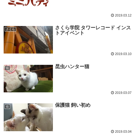
2019.03.12
さくら学院 タワーレコード インス
さくら
トアイベント
2019.03.10
昆虫ハンター猫
猫
2019.03.07
保護猫 飼い初め
猫
2019.03.04