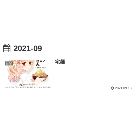
2021-09
宅麺
日記
2021.09.13